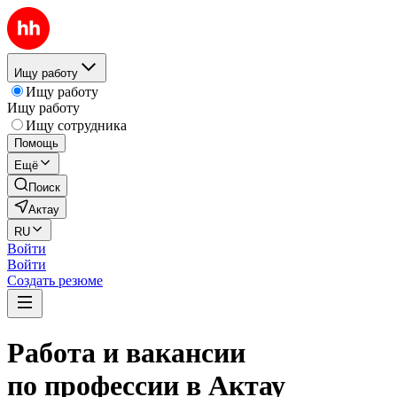
Ищу работу
Ищу работу
Ищу работу
Ищу сотрудника
Помощь
Ещё
Поиск
Актау
RU
Войти
Войти
Создать резюме
Работа и вакансии
по профессии в Актау