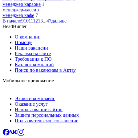
менеджер караоке
1
менеджер-кассир
менеджер кафе
7
В начало
9
10
11
12
13
...
47
дальше
HeadHunter
О компании
Помощь
Наши вакансии
Реклама на сайте
Требования к ПО
Каталог компаний
Поиск по вакансиям в Актау
Мобильное приложение
Этика и комплаенс
Оказание услуг
Использование сайтов
Защита персональных данных
Пользовательское соглашение