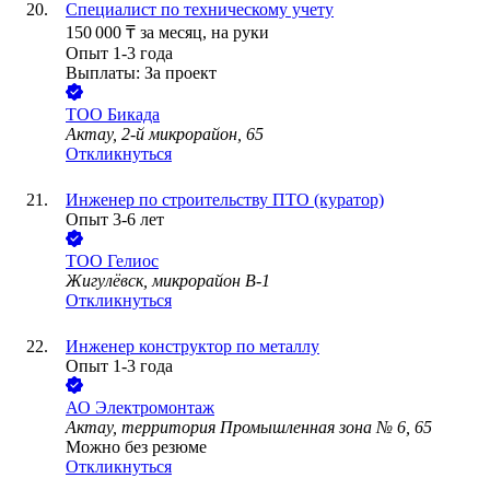
Специалист по техническому учету
150 000
₸
за месяц,
на руки
Опыт 1-3 года
Выплаты: За проект
ТОО
Бикада
Актау, 2-й микрорайон, 65
Откликнуться
Инженер по строительству ПТО (куратор)
Опыт 3-6 лет
ТОО
Гелиос
Жигулёвск, микрорайон В-1
Откликнуться
Инженер конструктор по металлу
Опыт 1-3 года
АО
Электромонтаж
Актау, территория Промышленная зона № 6, 65
Можно без резюме
Откликнуться