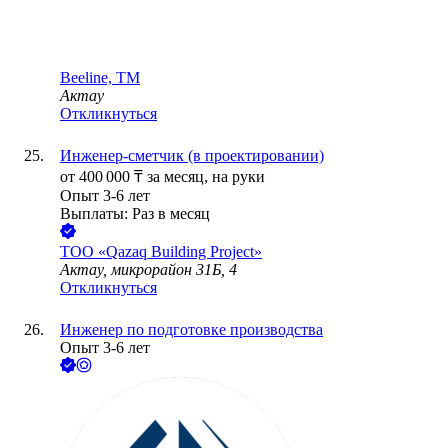
Beeline, ТМ
Актау
Откликнуться
Инженер-сметчик (в проектировании)
от
400 000
₸
за месяц,
на руки
Опыт 3-6 лет
Выплаты: Раз в месяц
ТОО
«Qazaq Building Project»
Актау, микрорайон 31Б, 4
Откликнуться
Инженер по подготовке производства
Опыт 3-6 лет