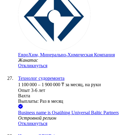
ЕвроХим, Минерально-Химическая Компания
Жанатас
Откликнуться
Технолог судоремонта
1 100 000
–
1 900 000
₸
за месяц,
на руки
Опыт 3-6 лет
Вахта
Выплаты: Раз в месяц
Business name is Osaühing Universal Baltic Partners
Островной регион
Откликнуться