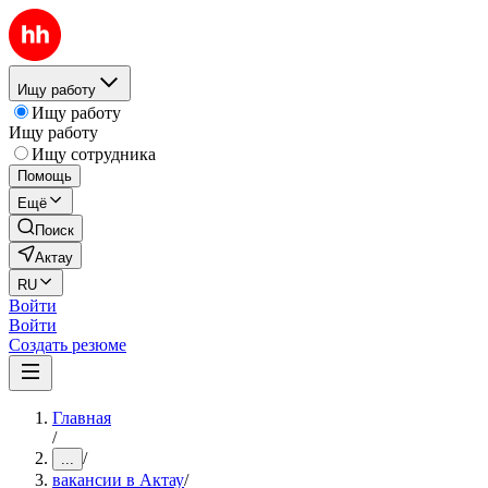
Ищу работу
Ищу работу
Ищу работу
Ищу сотрудника
Помощь
Ещё
Поиск
Актау
RU
Войти
Войти
Создать резюме
Главная
/
/
...
вакансии в Актау
/