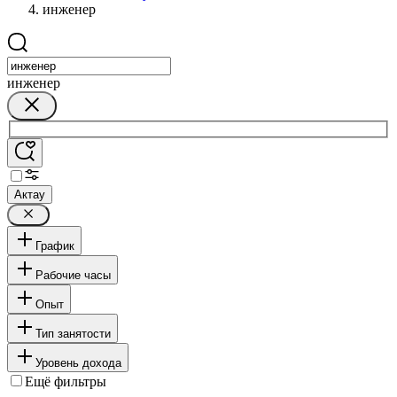
инженер
инженер
Актау
График
Рабочие часы
Опыт
Тип занятости
Уровень дохода
Ещё фильтры