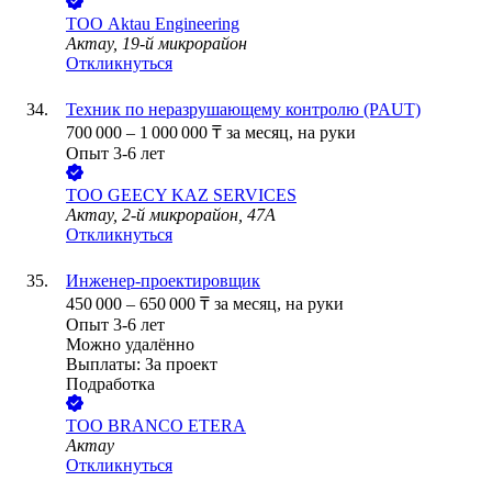
ТОО
Aktau Engineering
Актау, 19-й микрорайон
Откликнуться
Техник по неразрушающему контролю (PAUT)
700 000
–
1 000 000
₸
за месяц,
на руки
Опыт 3-6 лет
ТОО
GEECY KAZ SERVICES
Актау, 2-й микрорайон, 47А
Откликнуться
Инженер-проектировщик
450 000
–
650 000
₸
за месяц,
на руки
Опыт 3-6 лет
Можно удалённо
Выплаты: За проект
Подработка
ТОО
BRANCO ETERA
Актау
Откликнуться