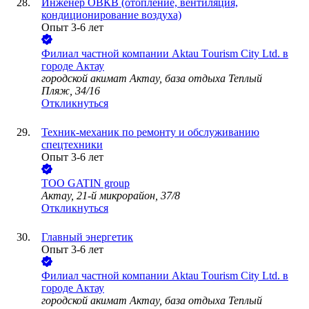
Инженер ОВКВ (отопление, вентиляция,
кондиционирование воздуха)
Опыт 3-6 лет
Филиал частной компании Aktau Tоurism City Ltd. в
городе Актау
городской акимат Актау, база отдыха Теплый
Пляж, 34/16
Откликнуться
Техник-механик по ремонту и обслуживанию
спецтехники
Опыт 3-6 лет
ТОО
GATIN group
Актау, 21-й микрорайон, 37/8
Откликнуться
Главный энергетик
Опыт 3-6 лет
Филиал частной компании Aktau Tоurism City Ltd. в
городе Актау
городской акимат Актау, база отдыха Теплый