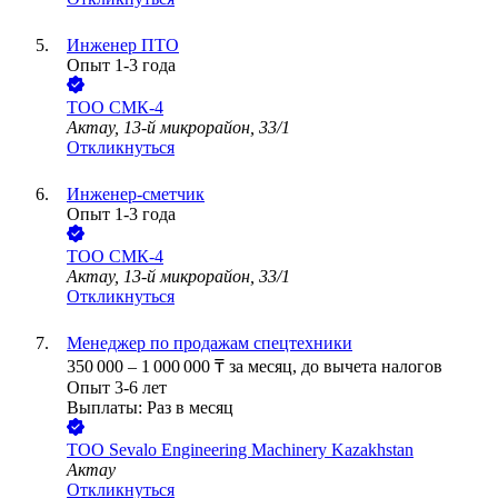
Инженер ПТО
Опыт 1-3 года
ТОО
СМК-4
Актау, 13-й микрорайон, 33/1
Откликнуться
Инженер-сметчик
Опыт 1-3 года
ТОО
СМК-4
Актау, 13-й микрорайон, 33/1
Откликнуться
Менеджер по продажам спецтехники
350 000
–
1 000 000
₸
за месяц,
до вычета налогов
Опыт 3-6 лет
Выплаты: Раз в месяц
ТОО
Sevalo Engineering Machinery Kazakhstan
Актау
Откликнуться