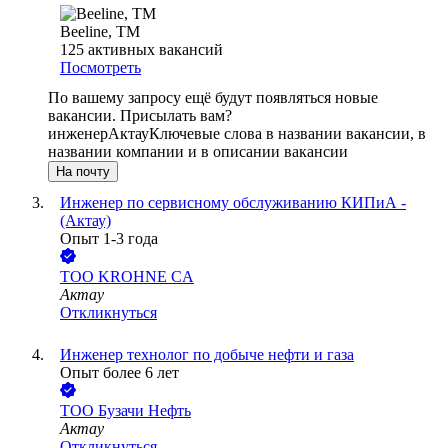
Beeline, ТМ
125
активных вакансий
Посмотреть
По вашему запросу ещё будут появляться новые
вакансии. Присылать вам?
инженер
Актау
Ключевые слова в названии вакансии, в
названии компании и в описании вакансии
На почту
Инженер по сервисному обслуживанию КИПиА -
(Актау)
Опыт 1-3 года
ТОО
KROHNE СA
Актау
Откликнуться
Инженер технолог по добыче нефти и газа
Опыт более 6 лет
ТОО
Бузачи Нефть
Актау
Откликнуться