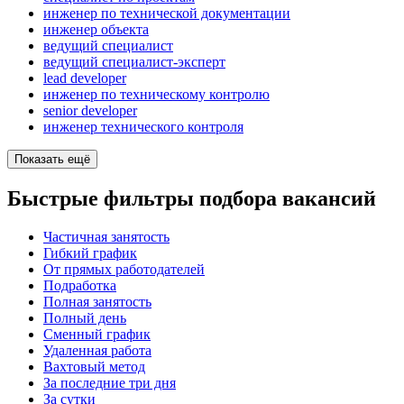
инженер по технической документации
инженер объекта
ведущий специалист
ведущий специалист-эксперт
lead developer
инженер по техническому контролю
senior developer
инженер технического контроля
Показать ещё
Быстрые фильтры подбора вакансий
Частичная занятость
Гибкий график
От прямых работодателей
Подработка
Полная занятость
Полный день
Сменный график
Удаленная работа
Вахтовый метод
За последние три дня
За сутки