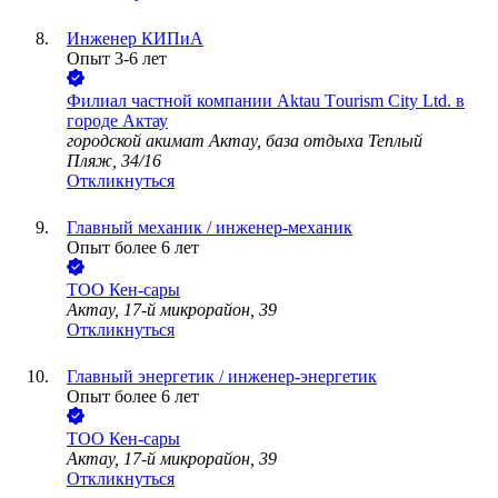
Инженер КИПиА
Опыт 3-6 лет
Филиал частной компании Aktau Tоurism City Ltd. в
городе Актау
городской акимат Актау, база отдыха Теплый
Пляж, 34/16
Откликнуться
Главный механик / инженер-механик
Опыт более 6 лет
ТОО
Кен-сары
Актау, 17-й микрорайон, 39
Откликнуться
Главный энергетик / инженер-энергетик
Опыт более 6 лет
ТОО
Кен-сары
Актау, 17-й микрорайон, 39
Откликнуться