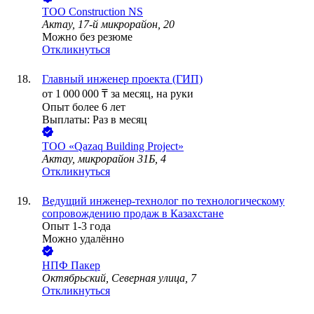
ТОО
Construction NS
Актау, 17-й микрорайон, 20
Можно без резюме
Откликнуться
Главный инженер проекта (ГИП)
от
1 000 000
₸
за месяц,
на руки
Опыт более 6 лет
Выплаты: Раз в месяц
ТОО
«Qazaq Building Project»
Актау, микрорайон 31Б, 4
Откликнуться
Ведущий инженер-технолог по технологическому
сопровождению продаж в Казахстане
Опыт 1-3 года
Можно удалённо
НПФ Пакер
Октябрьский, Северная улица, 7
Откликнуться