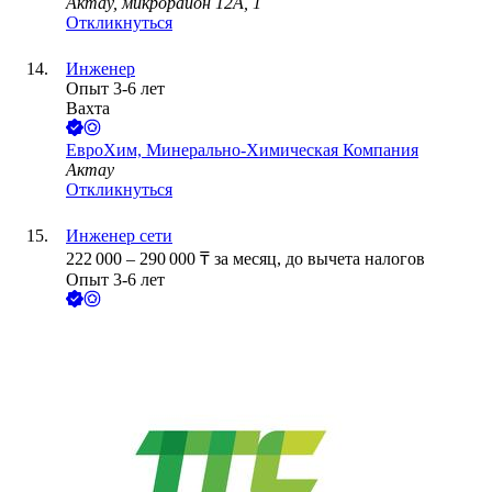
Актау, микрорайон 12А, 1
Откликнуться
Инженер
Опыт 3-6 лет
Вахта
ЕвроХим, Минерально-Химическая Компания
Актау
Откликнуться
Инженер сети
222 000
–
290 000
₸
за месяц,
до вычета налогов
Опыт 3-6 лет