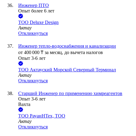
Инженер ПТО
Опыт более 6 лет
ТОО
Deluxe Design
Актау
Откликнуться
Инженер тепло-водоснабжения и канализации
от
400 000
₸
за месяц,
до вычета налогов
Опыт 3-6 лет
ТОО
Актауский Морской Северный Терминал
Актау
Откликнуться
Старший Инженер по применению химреагентов
Опыт 3-6 лет
Вахта
ТОО
РауанНТех, ТОО
Актау
Откликнуться