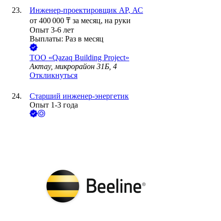
Инженер-проектировщик АР, АС
от
400 000
₸
за месяц,
на руки
Опыт 3-6 лет
Выплаты: Раз в месяц
ТОО
«Qazaq Building Project»
Актау, микрорайон 31Б, 4
Откликнуться
Старший инженер-энергетик
Опыт 1-3 года