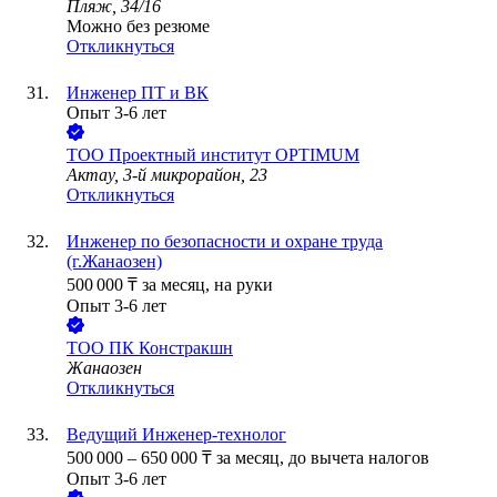
Пляж, 34/16
Можно без резюме
Откликнуться
Инженер ПТ и ВК
Опыт 3-6 лет
ТОО
Проектный институт OPTIMUM
Актау, 3-й микрорайон, 23
Откликнуться
Инженер по безопасности и охране труда
(г.Жанаозен)
500 000
₸
за месяц,
на руки
Опыт 3-6 лет
ТОО
ПК Констракшн
Жанаозен
Откликнуться
Ведущий Инженер-технолог
500 000
–
650 000
₸
за месяц,
до вычета налогов
Опыт 3-6 лет