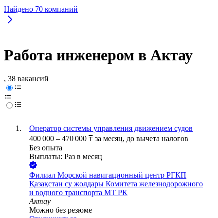
Найдено
70
компаний
Работа инженером в Актау
, 38 вакансий
Оператор системы управления движением судов
400 000
–
470 000
₸
за месяц,
до вычета налогов
Без опыта
Выплаты: Раз в месяц
Филиал Морской навигационный центр РГКП
Қазақстан су жолдары Комитета железнодорожного
и водного транспорта МТ РК
Актау
Можно без резюме