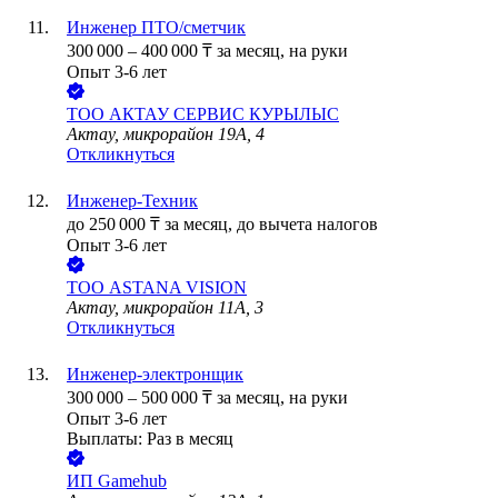
Инженер ПТО/сметчик
300 000
–
400 000
₸
за месяц,
на руки
Опыт 3-6 лет
ТОО
АКТАУ СЕРВИС КУРЫЛЫС
Актау, микрорайон 19А, 4
Откликнуться
Инженер-Техник
до
250 000
₸
за месяц,
до вычета налогов
Опыт 3-6 лет
ТОО
ASTANA VISION
Актау, микрорайон 11А, 3
Откликнуться
Инженер-электронщик
300 000
–
500 000
₸
за месяц,
на руки
Опыт 3-6 лет
Выплаты: Раз в месяц
ИП
Gamehub