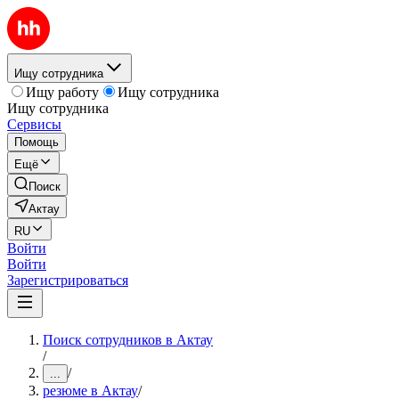
Ищу сотрудника
Ищу работу
Ищу сотрудника
Ищу сотрудника
Сервисы
Помощь
Ещё
Поиск
Актау
RU
Войти
Войти
Зарегистрироваться
Поиск сотрудников в Актау
/
/
...
резюме в Актау
/