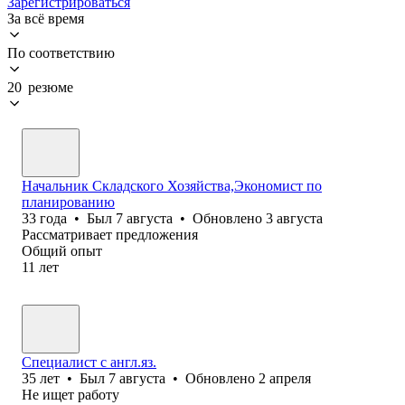
Зарегистрироваться
За всё время
По соответствию
20 резюме
Начальник Складского Хозяйства,Экономист по
планированию
33
года
•
Был
7 августа
•
Обновлено
3 августа
Рассматривает предложения
Общий опыт
11
лет
Специалист с англ.яз.
35
лет
•
Был
7 августа
•
Обновлено
2 апреля
Не ищет работу