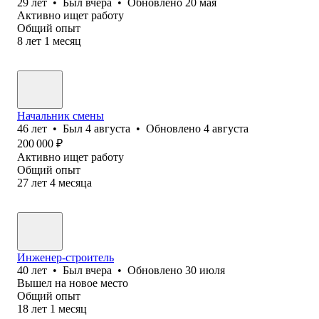
29
лет
•
Был
вчера
•
Обновлено
20 мая
Активно ищет работу
Общий опыт
8
лет
1
месяц
Начальник смены
46
лет
•
Был
4 августа
•
Обновлено
4 августа
200 000
₽
Активно ищет работу
Общий опыт
27
лет
4
месяца
Инженер-строитель
40
лет
•
Был
вчера
•
Обновлено
30 июля
Вышел на новое место
Общий опыт
18
лет
1
месяц