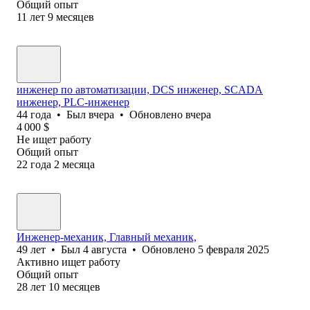
Общий опыт
11
лет
9
месяцев
инженер по автоматизации, DCS инженер, SCADA
инженер, PLC-инженер
44
года
•
Был
вчера
•
Обновлено
вчера
4 000
$
Не ищет работу
Общий опыт
22
года
2
месяца
Инженер-механик, Главный механик,
49
лет
•
Был
4 августа
•
Обновлено
5 февраля 2025
Активно ищет работу
Общий опыт
28
лет
10
месяцев