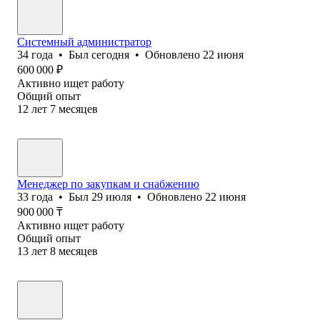
Системный администратор
34
года
•
Был
сегодня
•
Обновлено
22 июня
600 000
₽
Активно ищет работу
Общий опыт
12
лет
7
месяцев
Менеджер по закупкам и снабжению
33
года
•
Был
29 июля
•
Обновлено
22 июня
900 000
₸
Активно ищет работу
Общий опыт
13
лет
8
месяцев