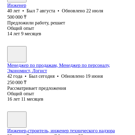
Инженер
40
лет
•
Был
7 августа
•
Обновлено
22 июля
500 000
₸
Предложили работу, решает
Общий опыт
14
лет
9
месяцев
Менеджер по продажам, Менеджер по персоналу,
Экономист, Логист
42
года
•
Был
сегодня
•
Обновлено
19 июня
250 000
₸
Рассматривает предложения
Общий опыт
16
лет
11
месяцев
Инженер-строитель, инженер технического надзора