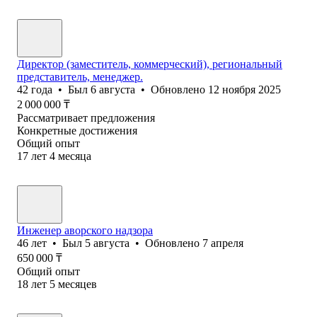
Директор (заместитель, коммерческий), региональный
представитель, менеджер.
42
года
•
Был
6 августа
•
Обновлено
12 ноября 2025
2 000 000
₸
Рассматривает предложения
Конкретные достижения
Общий опыт
17
лет
4
месяца
Инженер аворского надзора
46
лет
•
Был
5 августа
•
Обновлено
7 апреля
650 000
₸
Общий опыт
18
лет
5
месяцев