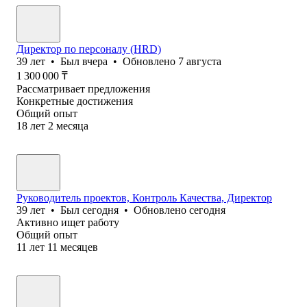
Директор по персоналу (HRD)
39
лет
•
Был
вчера
•
Обновлено
7 августа
1 300 000
₸
Рассматривает предложения
Конкретные достижения
Общий опыт
18
лет
2
месяца
Руководитель проектов, Контроль Качества, Директор
39
лет
•
Был
сегодня
•
Обновлено
сегодня
Активно ищет работу
Общий опыт
11
лет
11
месяцев