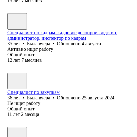
13
лет
7
месяцев
Специалист по кадрам, кадровое делопроизводство,
администратор, инспектор по кадрам
35
лет
•
Была
вчера
•
Обновлено
4 августа
Активно ищет работу
Общий опыт
12
лет
7
месяцев
Специалист по закупкам
36
лет
•
Была
вчера
•
Обновлено
25 августа 2024
Не ищет работу
Общий опыт
11
лет
2
месяца