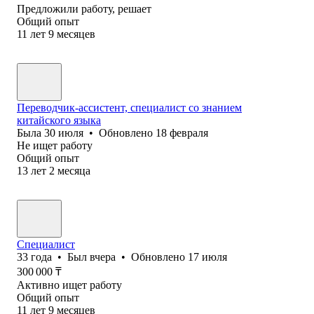
Предложили работу, решает
Общий опыт
11
лет
9
месяцев
Переводчик-ассистент, специалист со знанием
китайского языка
Была
30 июля
•
Обновлено
18 февраля
Не ищет работу
Общий опыт
13
лет
2
месяца
Специалист
33
года
•
Был
вчера
•
Обновлено
17 июля
300 000
₸
Активно ищет работу
Общий опыт
11
лет
9
месяцев