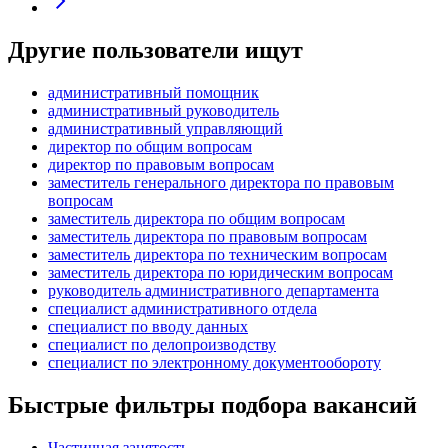
Другие пользователи ищут
административный помощник
административный руководитель
административный управляющий
директор по общим вопросам
директор по правовым вопросам
заместитель генерального директора по правовым
вопросам
заместитель директора по общим вопросам
заместитель директора по правовым вопросам
заместитель директора по техническим вопросам
заместитель директора по юридическим вопросам
руководитель административного департамента
специалист административного отдела
специалист по вводу данных
специалист по делопроизводству
специалист по электронному документообороту
Быстрые фильтры подбора вакансий
Частичная занятость