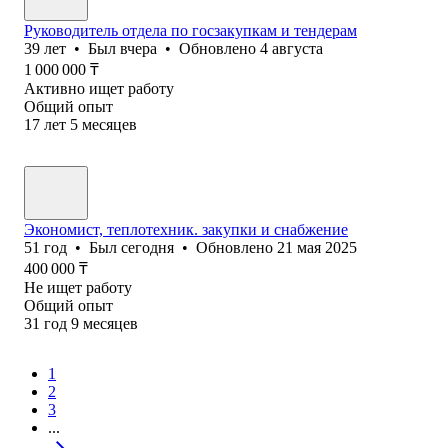
Руководитель отдела по госзакупкам и тендерам
39
лет
•
Был
вчера
•
Обновлено
4 августа
1 000 000
₸
Активно ищет работу
Общий опыт
17
лет
5
месяцев
Экономист, теплотехник. закупки и снабжение
51
год
•
Был
сегодня
•
Обновлено
21 мая 2025
400 000
₸
Не ищет работу
Общий опыт
31
год
9
месяцев
1
2
3
...