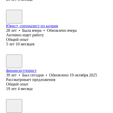
Юрист, специалист по кадрам
28
лет
•
Была
вчера
•
Обновлено
вчера
Активно ищет работу
Общий опыт
5
лет
10
месяцев
финансист/юрист
39
лет
•
Был
сегодня
•
Обновлено
19 октября 2025
Рассматривает предложения
Общий опыт
19
лет
4
месяца