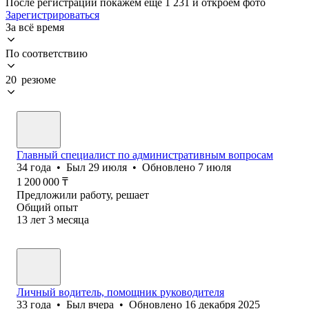
После регистрации покажем ещё 1 231 и откроем фото
Зарегистрироваться
За всё время
По соответствию
20 резюме
Главный специалист по административным вопросам
34
года
•
Был
29 июля
•
Обновлено
7 июля
1 200 000
₸
Предложили работу, решает
Общий опыт
13
лет
3
месяца
Личный водитель, помощник руководителя
33
года
•
Был
вчера
•
Обновлено
16 декабря 2025