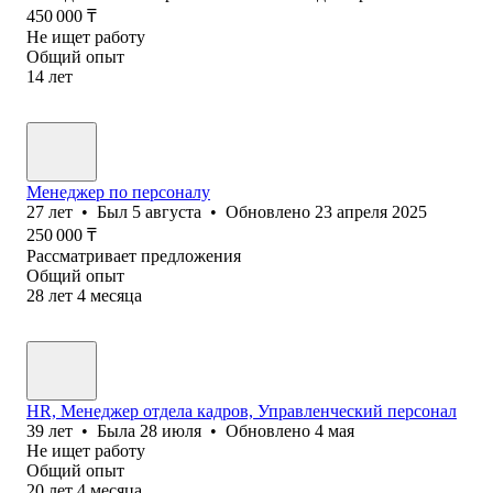
450 000
₸
Не ищет работу
Общий опыт
14
лет
Менеджер по персоналу
27
лет
•
Был
5 августа
•
Обновлено
23 апреля 2025
250 000
₸
Рассматривает предложения
Общий опыт
28
лет
4
месяца
HR, Менеджер отдела кадров, Управленческий персонал
39
лет
•
Была
28 июля
•
Обновлено
4 мая
Не ищет работу
Общий опыт
20
лет
4
месяца