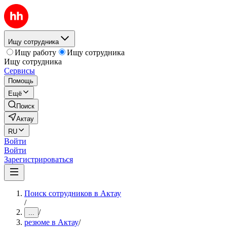
Ищу сотрудника
Ищу работу
Ищу сотрудника
Ищу сотрудника
Сервисы
Помощь
Ещё
Поиск
Актау
RU
Войти
Войти
Зарегистрироваться
Поиск сотрудников в Актау
/
/
...
резюме в Актау
/