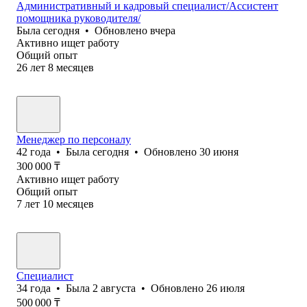
Административный и кадровый специалист/Ассистент
помощника руководителя/
Была
сегодня
•
Обновлено
вчера
Активно ищет работу
Общий опыт
26
лет
8
месяцев
Менеджер по персоналу
42
года
•
Была
сегодня
•
Обновлено
30 июня
300 000
₸
Активно ищет работу
Общий опыт
7
лет
10
месяцев
Специалист
34
года
•
Была
2 августа
•
Обновлено
26 июля
500 000
₸