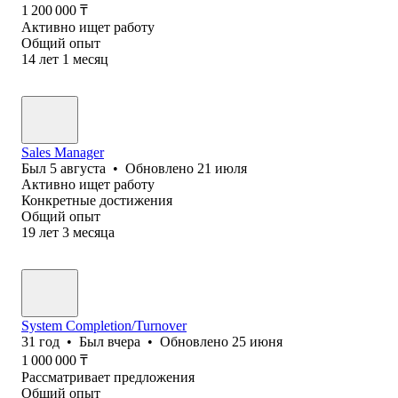
1 200 000
₸
Активно ищет работу
Общий опыт
14
лет
1
месяц
Sales Manager
Был
5 августа
•
Обновлено
21 июля
Активно ищет работу
Конкретные достижения
Общий опыт
19
лет
3
месяца
System Completion/Turnover
31
год
•
Был
вчера
•
Обновлено
25 июня
1 000 000
₸
Рассматривает предложения
Общий опыт