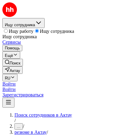
Ищу сотрудника
Ищу работу
Ищу сотрудника
Ищу сотрудника
Сервисы
Помощь
Ещё
Поиск
Актау
RU
Войти
Войти
Зарегистрироваться
Поиск сотрудников в Актау
/
/
...
резюме в Актау
/