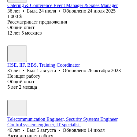
Catering & Conference Event Manager & Sales Manager
36
лет
•
Была
24 июля
•
Обновлено
24 июля 2025
1 000
$
Рассматривает предложения
Общий опыт
12
лет
5
месяцев
HSE, IIF, BBS, Training Coordinator
35
лет
•
Был
1 августа
•
Обновлено
26 октября 2023
Не ищет работу
Общий опыт
5
лет
2
месяца
Telecommunication Engineer, Security Systems Engineer,
Control system engineer, IT specialist.
46
лет
•
Был
5 августа
•
Обновлено
14 июля
Активно ищет работу