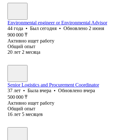
Environmental engineer or Environmental Advisor
44
года
•
Был
сегодня
•
Обновлено
2 июня
900 000
₸
Активно ищет работу
Общий опыт
20
лет
2
месяца
Senior Logistics and Procurement Coordinator
37
лет
•
Была
вчера
•
Обновлено
вчера
500 000
₸
Активно ищет работу
Общий опыт
16
лет
5
месяцев