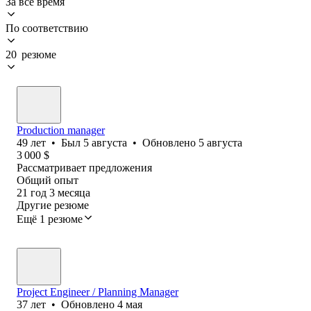
За всё время
По соответствию
20 резюме
Production manager
49
лет
•
Был
5 августа
•
Обновлено
5 августа
3 000
$
Рассматривает предложения
Общий опыт
21
год
3
месяца
Другие резюме
Ещё 1 резюме
Project Engineer / Planning Manager
37
лет
•
Обновлено
4 мая