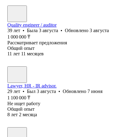
Quality engineer / auditor
39
лет
•
Была
3 августа
•
Обновлено
3 августа
1 000 000
₸
Рассматривает предложения
Общий опыт
11
лет
11
месяцев
Lawyer, HR - IR advisor.
29
лет
•
Был
3 августа
•
Обновлено
7 июня
1 100 000
₸
Не ищет работу
Общий опыт
8
лет
2
месяца