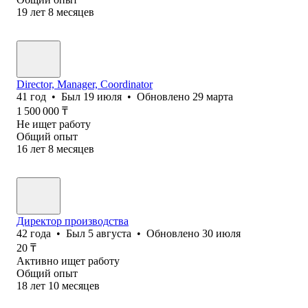
19
лет
8
месяцев
Director, Manager, Coordinator
41
год
•
Был
19 июля
•
Обновлено
29 марта
1 500 000
₸
Не ищет работу
Общий опыт
16
лет
8
месяцев
Директор производства
42
года
•
Был
5 августа
•
Обновлено
30 июля
20
₸
Активно ищет работу
Общий опыт
18
лет
10
месяцев