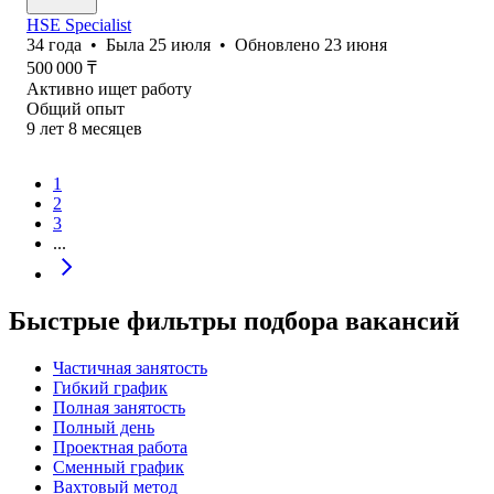
HSE Specialist
34
года
•
Была
25 июля
•
Обновлено
23 июня
500 000
₸
Активно ищет работу
Общий опыт
9
лет
8
месяцев
1
2
3
...
Быстрые фильтры подбора вакансий
Частичная занятость
Гибкий график
Полная занятость
Полный день
Проектная работа
Сменный график
Вахтовый метод