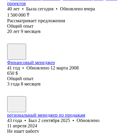
проектов
40
лет
•
Была
сегодня
•
Обновлено
вчера
1 500 000
₸
Рассматривает предложения
Общий опыт
20
лет
9
месяцев
Финансовый менеджер
41
год
•
Обновлено
12 марта 2008
650
$
Общий опыт
3
года
8
месяцев
региональный менеджер по продажам
43
года
•
Был
2 сентября 2025
•
Обновлено
11 апреля 2024
Не ищет работу