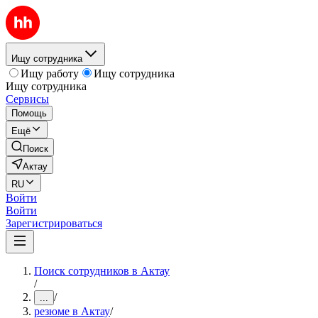
Ищу сотрудника
Ищу работу
Ищу сотрудника
Ищу сотрудника
Сервисы
Помощь
Ещё
Поиск
Актау
RU
Войти
Войти
Зарегистрироваться
Поиск сотрудников в Актау
/
/
...
резюме в Актау
/