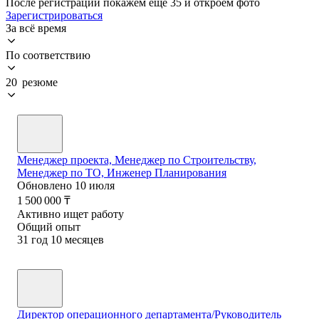
После регистрации покажем ещё 35 и откроем фото
Зарегистрироваться
За всё время
По соответствию
20 резюме
Менеджер проекта, Менеджер по Строительству,
Менеджер по ТО, Инженер Планирования
Обновлено
10 июля
1 500 000
₸
Активно ищет работу
Общий опыт
31
год
10
месяцев
Директор операционного департамента/Руководитель