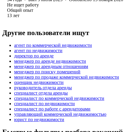
Не ищет работу
Общий опыт
13
лет
Другие пользователи ищут
агент по коммерческой недвижимости
агент по недвижимости
директор по аренде
менеджер по аренде недвижимости
менеджер по арендным отношениям
менеджер по поиску помещений
менеджер по продаже коммерческой недвижимости
оценщик недвижимости
руководитель отдела аренды
специалист отдела аренды
специалист по коммерческой недвижимости
специалист по недвижимости
специалист по работе с арендаторами
управляющий коммерческой недвижимостью
юрист по недвижимости
Быстрые фильтры подбора вакансий