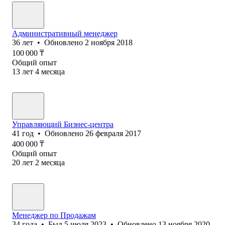
Административный менеджер
36
лет
•
Обновлено
2 ноября 2018
100 000
₸
Общий опыт
13
лет
4
месяца
Управляющий Бизнес-центра
41
год
•
Обновлено
26 февраля 2017
400 000
₸
Общий опыт
20
лет
2
месяца
Менеджер по Продажам
34
года
•
Был
5 июля 2023
•
Обновлено
13 ноября 2020