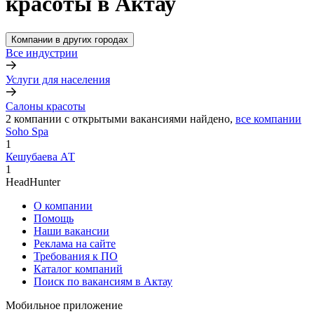
красоты в Актау
Компании в других городах
Все индустрии
Услуги для населения
Салоны красоты
2
компании с открытыми вакансиями
найдено,
все компании
Soho Spa
1
Кешубаева АТ
1
HeadHunter
О компании
Помощь
Наши вакансии
Реклама на сайте
Требования к ПО
Каталог компаний
Поиск по вакансиям в Актау
Мобильное приложение