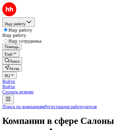
Ищу работу
Ищу работу
Ищу работу
Ищу сотрудника
Помощь
Ещё
Поиск
Актау
RU
Войти
Войти
Создать резюме
Поиск по компаниям
Регистрация работодателя
Компании в сфере Салоны