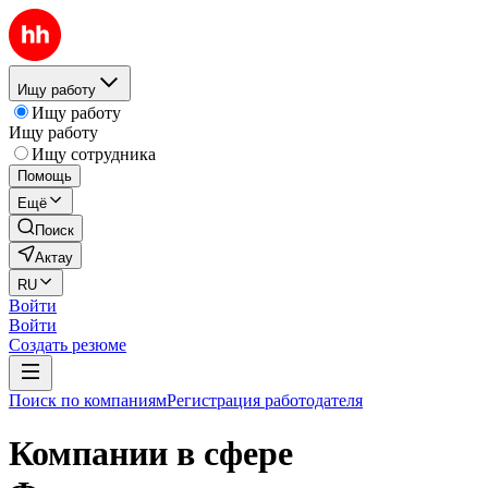
Ищу работу
Ищу работу
Ищу работу
Ищу сотрудника
Помощь
Ещё
Поиск
Актау
RU
Войти
Войти
Создать резюме
Поиск по компаниям
Регистрация работодателя
Компании в сфере