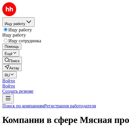
Ищу работу
Ищу работу
Ищу работу
Ищу сотрудника
Помощь
Ещё
Поиск
Актау
RU
Войти
Войти
Создать резюме
Поиск по компаниям
Регистрация работодателя
Компании в сфере Мясная про