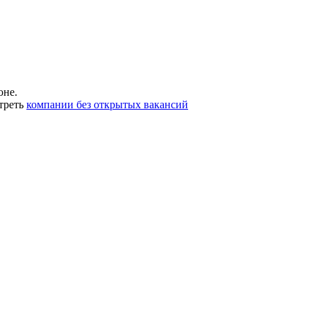
оне.
треть
компании без открытых вакансий