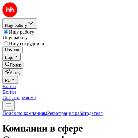
Ищу работу
Ищу работу
Ищу работу
Ищу сотрудника
Помощь
Ещё
Поиск
Актау
RU
Войти
Войти
Создать резюме
Поиск по компаниям
Регистрация работодателя
Компании в сфере