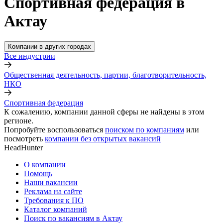
Спортивная федерация в
Актау
Компании в других городах
Все индустрии
Общественная деятельность, партии, благотворительность,
НКО
Спортивная федерация
К сожалению, компании данной сферы не найдены в этом
регионе.
Попробуйте воспользоваться
поиском по компаниям
или
посмотреть
компании без открытых вакансий
HeadHunter
О компании
Помощь
Наши вакансии
Реклама на сайте
Требования к ПО
Каталог компаний
Поиск по вакансиям в Актау