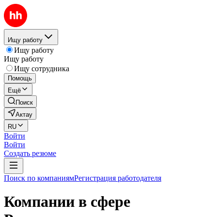
Ищу работу
Ищу работу
Ищу работу
Ищу сотрудника
Помощь
Ещё
Поиск
Актау
RU
Войти
Войти
Создать резюме
Поиск по компаниям
Регистрация работодателя
Компании в сфере