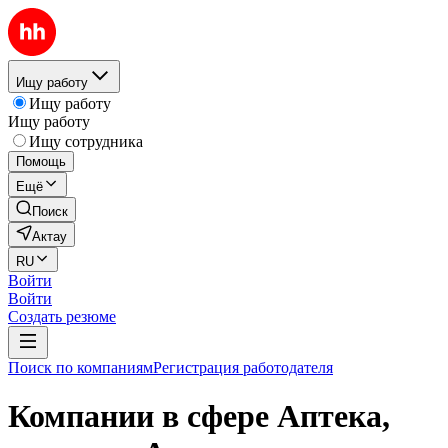
Ищу работу
Ищу работу
Ищу работу
Ищу сотрудника
Помощь
Ещё
Поиск
Актау
RU
Войти
Войти
Создать резюме
Поиск по компаниям
Регистрация работодателя
Компании в сфере Аптека,