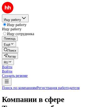
Ищу работу
Ищу работу
Ищу работу
Ищу сотрудника
Помощь
Ещё
Поиск
Актау
RU
Войти
Войти
Создать резюме
Поиск по компаниям
Регистрация работодателя
Компании в сфере