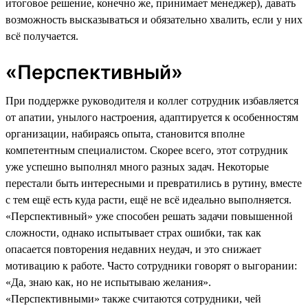
итоговое решение, конечно же, принимает менеджер), давать
возможность высказываться и обязательно хвалить, если у них
всё получается.
«Перспективный»
При поддержке руководителя и коллег сотрудник избавляется
от апатии, унылого настроения, адаптируется к особенностям
организации, набираясь опыта, становится вполне
компетентным специалистом. Скорее всего, этот сотрудник
уже успешно выполнял много разных задач. Некоторые
перестали быть интересными и превратились в рутину, вместе
с тем ещё есть куда расти, ещё не всё идеально выполняется.
«Перспективный» уже способен решать задачи повышенной
сложности, однако испытывает страх ошибки, так как
опасается повторения недавних неудач, и это снижает
мотивацию к работе. Часто сотрудники говорят о выгорании:
«Да, знаю как, но не испытываю желания».
«Перспективными» также считаются сотрудники, чей