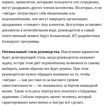
первых, привилегии, которыми пользуются эти сотрудники,
могут раздражать других членов коллектива. Во-вторых, если
«звёзды» почувствуют себя обиженными или
недооценёнными, они могут навредить организации:
продажники «сливают» базу клиентов, бухгалтеры оставляют
документы в нечитабельном виде, руководители в самый
ответственный момент берут больничный, ИТ-разработчики
блокируют программы.
Оптимальный стиль руководства.
Наилучшим вариантом
будет делегирующий стиль, когда руководитель назначает
задачу, но при этом даёт подчинённому возможность самому
выбирать, каким образом она будет решена. При этом
руководителю нужно обращать внимание на то, чтобы
«звёзды» — как раз таки из-за высокого уровня
самостоятельности — не оказывались за бортом командной
жизни. Также есть риск перегрузить опытного сотрудника
заданиями. Соблазн передать проект человеку, который
гарантированно качественно и быстро всё сделает,