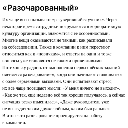
«Разочарованный»
Их чаще всего называют «разуверившийся ученик». Через
некоторое время сотрудники погружаются в корпоративную
культуру организации, знакомятся с её особенностями.
Многие вещи оказываются не такими, как расписывали
на собеседовании. Также в компании к ним перестают
относиться как к «новичкам», и ответы на одни и те же
вопросы уже становятся не такими приветливыми.
Потихоньку радость от выполнения первых лёгких заданий
сменяется разочарованием, когда они начинают сталкиваться
с более серьёзными вызовами. Они испытывают стресс,
их всё чаще посещают мысли: «У меня ничего не выходит»,
«Как же так, ещё недавно всё так хорошо получалось, а сейчас
ситуация резко изменилась», «Даже руководитель уже
не выглядит таким дружелюбным, каким был раньше».
В итоге это разочарование проецируется на работу
в компании.