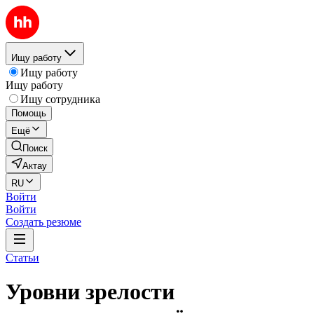
Ищу работу
Ищу работу
Ищу работу
Ищу сотрудника
Помощь
Ещё
Поиск
Актау
RU
Войти
Войти
Создать резюме
Статьи
Уровни зрелости