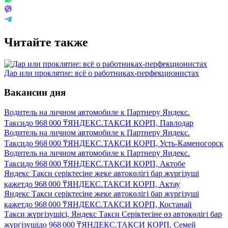
Читайте также
Дар или проклятие: всё о работниках-перфекционистах
Вакансии дня
Водитель на личном автомобиле к Партнеру Яндекс.
Такси
до
968 000
₸
ЯНДЕКС.ТАКСИ КОРП, Павлодар
Водитель на личном автомобиле к Партнеру Яндекс.
Такси
до
968 000
₸
ЯНДЕКС.ТАКСИ КОРП, Усть-Каменогорск
Водитель на личном автомобиле к Партнеру Яндекс.
Такси
до
968 000
₸
ЯНДЕКС.ТАКСИ КОРП, Актобе
Яндекс Такси серіктесіне жеке автокөлігі бар жүргізуші
қажет
до
968 000
₸
ЯНДЕКС.ТАКСИ КОРП, Актау
Яндекс Такси серіктесіне жеке автокөлігі бар жүргізуші
қажет
до
968 000
₸
ЯНДЕКС.ТАКСИ КОРП, Костанай
Такси жүргізушісі, Яндекс Такси Серіктесіне өз автокөлігі бар
жүргізуші
до
968 000
₸
ЯНДЕКС.ТАКСИ КОРП, Семей