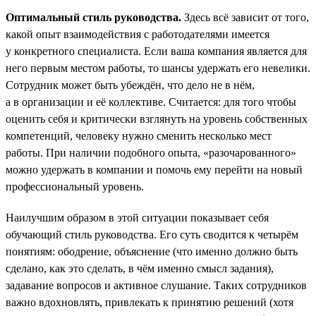
Оптимальный стиль руководства.
Здесь всё зависит от того,
какой опыт взаимодействия с работодателями имеется
у конкретного специалиста. Если ваша компания является для
него первым местом работы, то шансы удержать его невелики.
Сотрудник может быть убеждён, что дело не в нём,
а в организации и её коллективе. Считается: для того чтобы
оценить себя и критически взглянуть на уровень собственных
компетенций, человеку нужно сменить несколько мест
работы. При наличии подобного опыта, «разочарованного»
можно удержать в компании и помочь ему перейти на новый
профессиональный уровень.
Наилучшим образом в этой ситуации показывает себя
обучающий стиль руководства. Его суть сводится к четырём
понятиям: ободрение, объяснение (что именно должно быть
сделано, как это сделать, в чём именно смысл задания),
задавание вопросов и активное слушание. Таких сотрудников
важно вдохновлять, привлекать к принятию решений (хотя