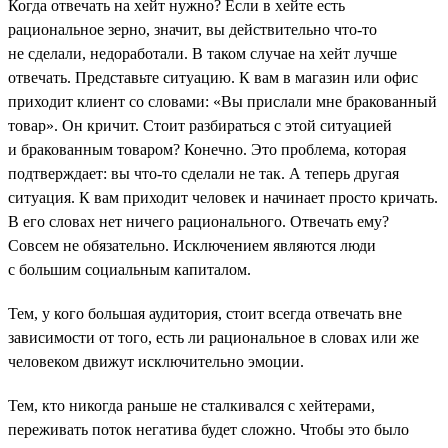
Когда отвечать на хейт нужно? Если в хейте есть
рациональное зерно, значит, вы действительно что-то
не сделали, недоработали. В таком случае на хейт лучше
отвечать. Представьте ситуацию. К вам в магазин или офис
приходит клиент со словами: «Вы прислали мне бракованный
товар». Он кричит. Стоит разбираться с этой ситуацией
и бракованным товаром? Конечно. Это проблема, которая
подтверждает: вы что-то сделали не так. А теперь другая
ситуация. К вам приходит человек и начинает просто кричать.
В его словах нет ничего рационального. Отвечать ему?
Совсем не обязательно. Исключением являются люди
с большим социальным капиталом.
Тем, у кого большая аудитория, стоит всегда отвечать вне
зависимости от того, есть ли рациональное в словах или же
человеком движут исключительно эмоции.
Тем, кто никогда раньше не сталкивался с хейтерами,
переживать поток негатива будет сложно. Чтобы это было