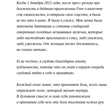
Когда 1 декабря 2015 года, после пресс-релиза про
должность в дейтинг-приложении Pure в качестве
секс-евангелиста, я открыла свои соцсети, я была
не то что в шоке. Я была в ужасе. Моя личка была
заполнена дикпиками и сотнями сообщений
озверевших голодных незнакомых мужчин, которые
либо настойчиво приглашали к сексу, либо унижали,
либо угрожали. От женщин тоже доставалось,
но сильно меньше...
Если честно, я глубоко благодарна опыту
публичности, потому что он учит в первую очередь
глубокой любви к себе и принятию.
Каждый голос вовне, что причиняет боль, всего лишь
отражает голос, который звучит внутри.
В духовном смысле я сама себя уничтожала
и причиняла себе всю эту боль тысячами чужих рук.