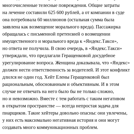
многочисленные телесные повреждения. Общие затраты
на лечение составили 625 600 рублей, а от компании в суде
она потребовала 60 миллионов (остальная сумма была
заявлена как возмещение морального вреда). Пассажирка
обращалась с письменной претензией о возмещении
имущественного и морального вреда к «Яндекс.Такси»,
но ответа не получила. В свою очередь, в «Яндекс.Такси»
утверждали, что предлагали Геращенковой досудебное
урегулирование вопроса. Женщина доказывала, что «Яндекс»
должен нести ответственность за водителей. И этот конфликт
длился не один год. Хейт Елены Геращенковой был
рациональным, обоснованным и объективным. И в этом
случае не отвечать на него было бы не только сложно,
но и невозможно. Вместе с тем работать с таким негативом
в открытом пространстве — всегда непростая задача для
пиарщиков. Такие хейтеры довольно опасны: они увлечены,
у них есть максимально негативная история и они могут
создавать много коммуникационных проблем.