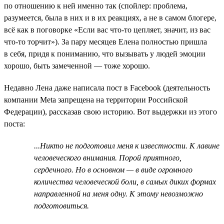
по отношению к ней именно так (спойлер: проблема,
разумеется, была в них и в их реакциях, а не в самом блогере,
всё как в поговорке «Если вас что-то цепляет, значит, из вас
что-то торчит»). За пару месяцев Елена полностью пришла
в себя, придя к пониманию, что вызывать у людей эмоции
хорошо, быть замеченной — тоже хорошо.
Недавно Лена даже написала пост в Facebook (деятельность
компании Meta запрещена на территории Российской
Федерации), рассказав свою историю. Вот выдержки из этого
поста:
...Никто не подготовил меня к известности. К лавине
человеческого внимания. Порой приятного,
сердечного. Но в основном — в виде огромного
количества человеческой боли, в самых диких формах
направленной на меня одну. К этому невозможно
подготовиться.