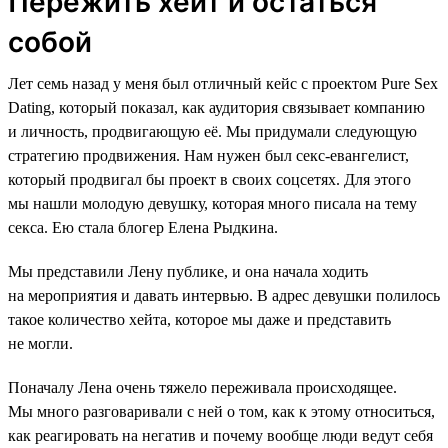
Пережить хейт и остаться
собой
Лет семь назад у меня был отличный кейс с проектом Pure Sex
Dating, который показал, как аудитория связывает компанию
и личность, продвигающую её. Мы придумали следующую
стратегию продвижения. Нам нужен был секс-евангелист,
который продвигал бы проект в своих соцсетях. Для этого
мы нашли молодую девушку, которая много писала на тему
секса. Ею стала блогер Елена Рыдкина.
Мы представили Лену публике, и она начала ходить
на мероприятия и давать интервью. В адрес девушки полилось
такое количество хейта, которое мы даже и представить
не могли.
Поначалу Лена очень тяжело переживала происходящее.
Мы много разговаривали с ней о том, как к этому относиться,
как реагировать на негатив и почему вообще люди ведут себя