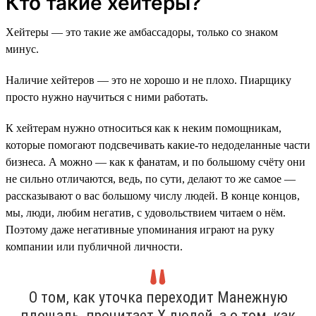
Кто такие хейтеры?
Хейтеры — это такие же амбассадоры, только со знаком
минус.
Наличие хейтеров — это не хорошо и не плохо. Пиарщику
просто нужно научиться с ними работать.
К хейтерам нужно относиться как к неким помощникам,
которые помогают подсвечивать какие-то недоделанные части
бизнеса. А можно — как к фанатам, и по большому счёту они
не сильно отличаются, ведь, по сути, делают то же самое —
рассказывают о вас большому числу людей. В конце концов,
мы, люди, любим негатив, с удовольствием читаем о нём.
Поэтому даже негативные упоминания играют на руку
компании или публичной личности.
О том, как уточка переходит Манежную
площадь, прочитает Х людей, а о том, как