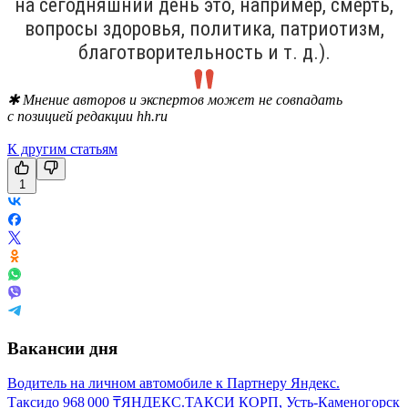
на сегодняшний день это, например, смерть,
вопросы здоровья, политика, патриотизм,
благотворительность и т. д.).
✱ Мнение авторов и экспертов может не совпадать
с позицией редакции hh.ru
К другим статьям
1
Вакансии дня
Водитель на личном автомобиле к Партнеру Яндекс.
Такси
до
968 000
₸
ЯНДЕКС.ТАКСИ КОРП, Усть-Каменогорск