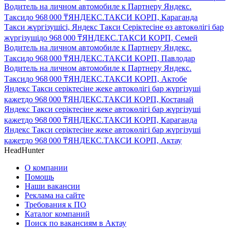
Водитель на личном автомобиле к Партнеру Яндекс.
Такси
до
968 000
₸
ЯНДЕКС.ТАКСИ КОРП, Караганда
Такси жүргізушісі, Яндекс Такси Серіктесіне өз автокөлігі бар
жүргізуші
до
968 000
₸
ЯНДЕКС.ТАКСИ КОРП, Семей
Водитель на личном автомобиле к Партнеру Яндекс.
Такси
до
968 000
₸
ЯНДЕКС.ТАКСИ КОРП, Павлодар
Водитель на личном автомобиле к Партнеру Яндекс.
Такси
до
968 000
₸
ЯНДЕКС.ТАКСИ КОРП, Актобе
Яндекс Такси серіктесіне жеке автокөлігі бар жүргізуші
қажет
до
968 000
₸
ЯНДЕКС.ТАКСИ КОРП, Костанай
Яндекс Такси серіктесіне жеке автокөлігі бар жүргізуші
қажет
до
968 000
₸
ЯНДЕКС.ТАКСИ КОРП, Караганда
Яндекс Такси серіктесіне жеке автокөлігі бар жүргізуші
қажет
до
968 000
₸
ЯНДЕКС.ТАКСИ КОРП, Актау
HeadHunter
О компании
Помощь
Наши вакансии
Реклама на сайте
Требования к ПО
Каталог компаний
Поиск по вакансиям в Актау