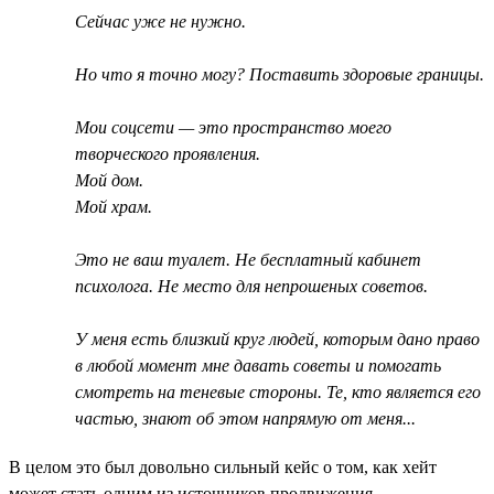
Сейчас уже не нужно.
Но что я точно могу? Поставить здоровые границы.
Мои соцсети — это пространство моего
творческого проявления.
Мой дом.
Мой храм.
Это не ваш туалет. Не бесплатный кабинет
психолога. Не место для непрошеных советов.
У меня есть близкий круг людей, которым дано право
в любой момент мне давать советы и помогать
смотреть на теневые стороны. Те, кто является его
частью, знают об этом напрямую от меня...
В целом это был довольно сильный кейс о том, как хейт
может стать одним из источников продвижения.