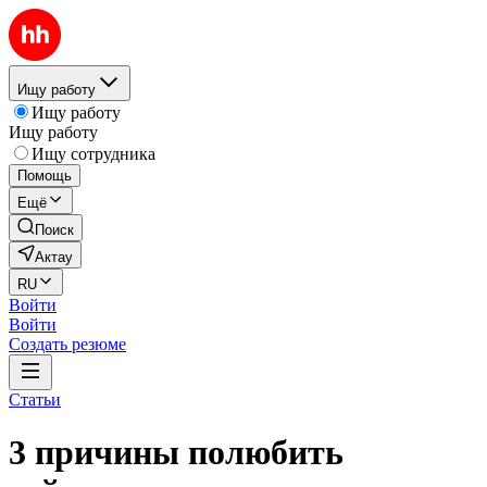
Ищу работу
Ищу работу
Ищу работу
Ищу сотрудника
Помощь
Ещё
Поиск
Актау
RU
Войти
Войти
Создать резюме
Статьи
3 причины полюбить