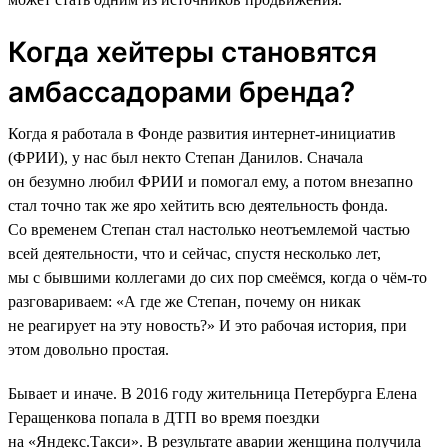
Когда хейтеры становятся
амбассадорами бренда?
Когда я работала в Фонде развития интернет-инициатив
(ФРИИ), у нас был некто Степан Данилов. Сначала
он безумно любил ФРИИ и помогал ему, а потом внезапно
стал точно так же яро хейтить всю деятельность фонда.
Со временем Степан стал настолько неотъемлемой частью
всей деятельности, что и сейчас, спустя несколько лет,
мы с бывшими коллегами до сих пор смеёмся, когда о чём-то
разговариваем: «А где же Степан, почему он никак
не реагирует на эту новость?» И это рабочая история, при
этом довольно простая.
Бывает и иначе. В 2016 году жительница Петербурга Елена
Геращенкова попала в ДТП во время поездки
на «Яндекс.Такси». В результате аварии женщина получила